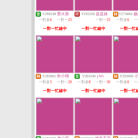
賣火柴
盆盆妹
越
V289248
V195350
V274884
一對多
6
一對一
25
一對一
25
一對多
6
一
一對一忙線中
一對一忙線中
一對一忙
朴小翎
yWt
V283961
V303540
V293000
一對多
5
一對一
20
一對多
8
一對一
30
一對多
6
一
一對一忙線中
一對一忙線中
一對一忙