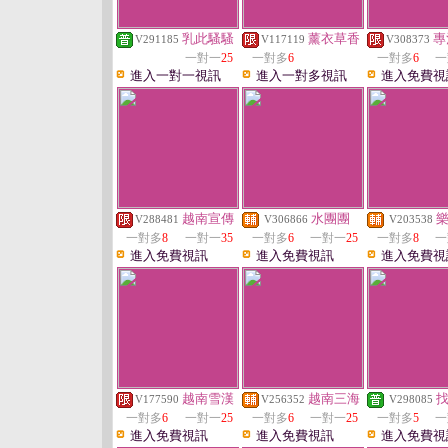
乳此騷騷
薰衣草香
專
V291185
V117119
V308373
一對一
25
一對多
6
一對多
6
一
進入一對一視訊
進入一對多視訊
進入免費視
越南宣傳
水團團
V288481
V306866
V203538
一對多
8
一對一
35
一對多
6
一對一
25
一對多
8
一
進入免費視訊
進入免費視訊
進入免費視
越南雪漢
越南三海
V177590
V256352
V298085
一對多
6
一對一
25
一對多
6
一對一
25
一對多
5
一
進入免費視訊
進入免費視訊
進入免費視