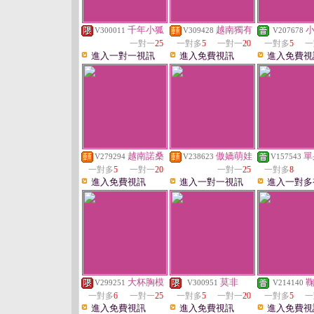
千年小狐
越南獨有
V300011
V309428
V207678
一對一
25
一對多
5
一對一
20
一對多
5
一
進入一對一視訊
進入免費視訊
進入免費視
越南諾桑
傲嬌萌娃
單
V279294
V238623
V157543
一對多
5
一對一
20
一對一
25
一對多
8
進入免費視訊
進入一對一視訊
進入一對多
大杯胸模
莫非
V299251
V300951
V214140
一對多
6
一對一
25
一對多
5
一對一
20
一對多
5
一
進入免費視訊
進入免費視訊
進入免費視