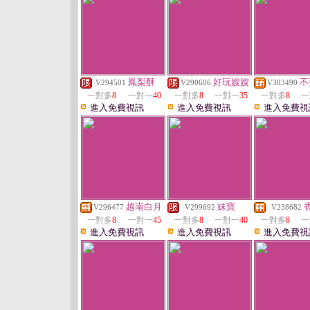
鳳梨酥
好玩嫂嫂
不
V294501
V290606
V303490
一對多
8
一對一
40
一對多
8
一對一
35
一對多
8
一
進入免費視訊
進入免費視訊
進入免費視
越南白月
妹寶
V296477
V299692
V238682
一對多
8
一對一
45
一對多
8
一對一
40
一對多
8
一
進入免費視訊
進入免費視訊
進入免費視