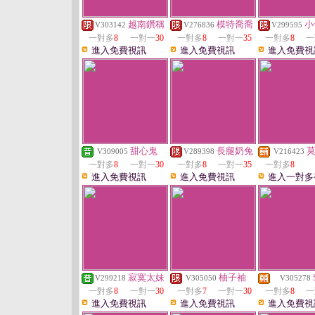
越南鑽稱
模特喬喬
小
V303142
V276836
V299595
一對多
8
一對一
30
一對多
8
一對一
35
一對多
8
一
進入免費視訊
進入免費視訊
進入免費視
甜心鬼
長腿奶兔
V309005
V289398
V216423
一對多
8
一對一
30
一對多
8
一對一
35
一對多
8
進入免費視訊
進入免費視訊
進入一對多
寂寞太妹
柚子袖
V299218
V305050
V305278
一對多
8
一對一
30
一對多
7
一對一
30
一對多
8
一
進入免費視訊
進入免費視訊
進入免費視