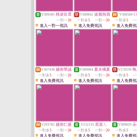
桃凌佐霏
迪麗熱酒
C
V309585
V309842
V306569
一對一
20
一對多
5
一對一
20
一對多
5
一
進入一對一視訊
進入免費視訊
進入免費視
越南華誠
夏末橘夏
晚
V307438
V309964
V170539
一對多
5
一對一
20
一對多
5
一對一
20
一對多
5
一
進入免費視訊
進入免費視訊
進入免費視
越南仁盛
星莛ㄦ
朵
V293782
V132135
V309829
一對多
5
一對一
20
一對多
5
一對一
20
一對多
5
一
進入免費視訊
進入免費視訊
進入免費視