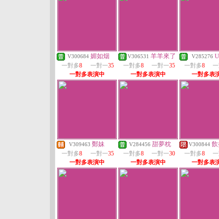
媚如烟
羊羊來了
U
V300684
V306531
V285276
一對多
8
一對一
35
一對多
8
一對一
35
一對多
8
一
一對多表演中
一對多表演中
一對多表
鄭妹
甜夢枕
飲
V309463
V284456
V300844
一對多
8
一對一
35
一對多
8
一對一
30
一對多
8
一
一對多表演中
一對多表演中
一對多表