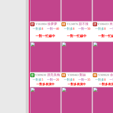
徐夢夢
甜不辣
米
V161804
V124876
V106433
一對多
8
一對一
40
一對多
8
一對一
50
一對多
8
一
一對一忙線中
一對一忙線中
一對一忙
漂亮美梅
鄭妹
V309630
V309463
V309020
一對多
5
一對一
20
一對多
8
一對一
35
一對多
8
一
一對多表演中
一對多表演中
一對多表