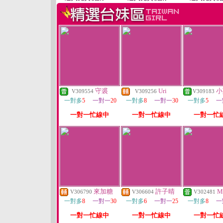
守裘
Uri
小
V309554
V309256
V309183
一對多
5
一對一
20
一對多
8
一對一
30
一對多
5
一
一對一忙線中
一對一忙線中
一對一忙
來加糖
許子晴
M
V306790
V306604
V302481
一對多
8
一對一
30
一對多
6
一對一
25
一對多
8
一
一對一忙線中
一對一忙線中
一對一忙