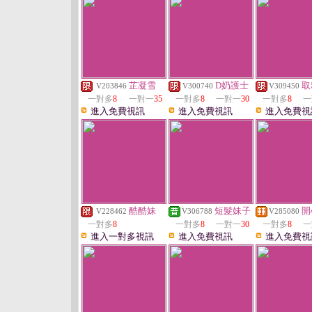
芷凝雪
D奶護士
取
V203846
V300740
V309450
一對多
8
一對一
35
一對多
8
一對一
30
一對多
8
一
進入免費視訊
進入免費視訊
進入免費視
酷酷妹
短髮妹子
開
V228462
V306788
V285080
一對多
8
一對多
8
一對一
30
一對多
8
一
進入一對多視訊
進入免費視訊
進入免費視