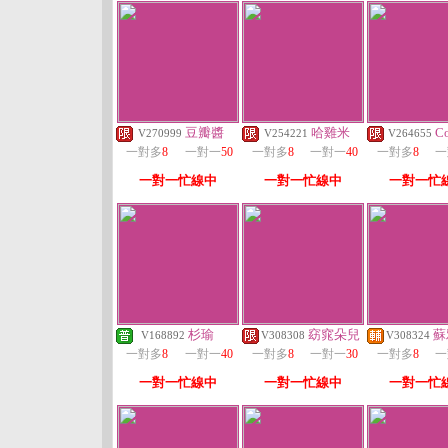
豆瓣醬
哈雞米
Co
V270999
V254221
V264655
一對多
8
一對一
50
一對多
8
一對一
40
一對多
8
一
一對一忙線中
一對一忙線中
一對一忙
杉瑜
窈窕朵兒
蘇
V168892
V308308
V308324
一對多
8
一對一
40
一對多
8
一對一
30
一對多
8
一
一對一忙線中
一對一忙線中
一對一忙