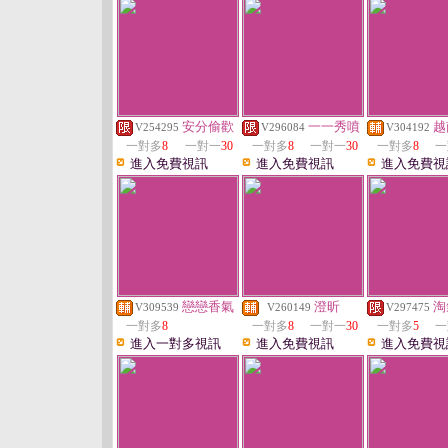
安分偷歡
一一秀噴
越
V254295
V296084
V304192
一對多
8
一對一
30
一對多
8
一對一
30
一對多
8
一
進入免費視訊
進入免費視訊
進入免費視
戀戀香氣
澄昕
淘
V309539
V260149
V297475
一對多
8
一對多
8
一對一
30
一對多
5
一
進入一對多視訊
進入免費視訊
進入免費視