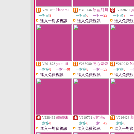
Hanami
冰藍河川
V301086
V300136
V299692
一對多
8
一對多
6
一對一
25
一對多
8
一
進入一對多視訊
進入免費視訊
進入免費視
yumiiii
開心奈奈
N
V291873
V285080
V269042
一對多
8
一對一
40
一對多
8
一對一
35
一對多
8
一
進入免費視訊
進入免費視訊
進入免費視
酷酷妹
o奶油o
V228462
V219701
V216423
一對多
8
一對多
8
一對一
45
一對多
8
進入一對多視訊
進入免費視訊
進入一對多