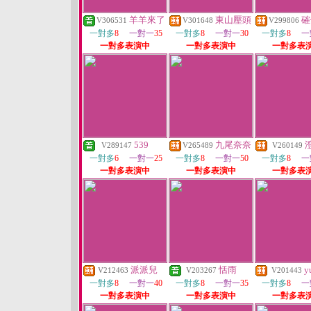
羊羊來了
東山壓頭
確
V306531
V301648
V299806
一對多
8
一對一
35
一對多
8
一對一
30
一對多
8
一
一對多表演中
一對多表演中
一對多表
539
九尾奈奈
V289147
V265489
V260149
一對多
6
一對一
25
一對多
8
一對一
50
一對多
8
一
一對多表演中
一對多表演中
一對多表
派派兒
恬雨
y
V212463
V203267
V201443
一對多
8
一對一
40
一對多
8
一對一
35
一對多
8
一
一對多表演中
一對多表演中
一對多表