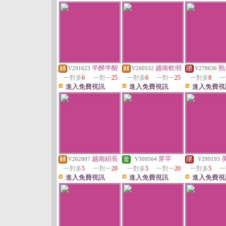
半醉半醒
越南軟弱
熟
V291623
V260532
V278636
一對多
6
一對一
25
一對多
6
一對一
25
一對多
8
一
進入免費視訊
進入免費視訊
進入免費視
越南紹長
芽羋
V262807
V309564
V299193
一對多
5
一對一
20
一對多
5
一對一
20
一對多
5
一
進入免費視訊
進入免費視訊
進入免費視