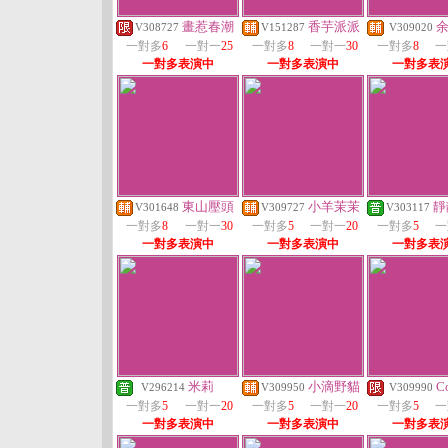
畫惹春潮
香芋派派
V308727
V151287
V309020
一對多
6
一對一
25
一對多
8
一對一
30
一對多
8
一
一對多表演中
一對多表演中
一對多表
東山壓頭
小羊茉茉
靜
V301648
V309727
V303117
一對多
8
一對一
30
一對多
5
一對一
20
一對多
5
一
一對多表演中
一對多表演中
一對多表
米莉
小滴野貓
C
V296214
V309950
V309990
一對多
5
一對一
20
一對多
5
一對一
20
一對多
5
一
一對多表演中
一對多表演中
一對多表