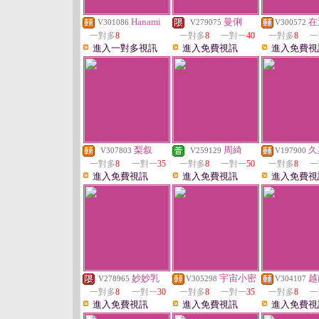
Hanami
曼俐
在
V301086
V279075
V300572
一對多
8
一對多
8
一對一
40
一對多
8
一
進入一對多視訊
進入免費視訊
進入免費視
梨叙
周綺
久
V307803
V259129
V197900
一對多
8
一對一
35
一對多
8
一對一
50
一對多
8
一
進入免費視訊
進入免費視訊
進入免費視
妙妙乳
宇宙小密
越
V278965
V305298
V304107
一對多
8
一對一
30
一對多
8
一對一
35
一對多
8
一
進入免費視訊
進入免費視訊
進入免費視