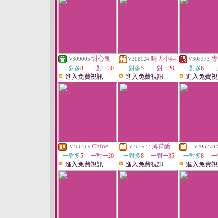
甜心鬼
晴天小娃
專
V309005
V308924
V308373
一對多
8
一對一
30
一對多
5
一對一
20
一對多
6
一
進入免費視訊
進入免費視訊
進入免費視
Chioe
薄荷醣
V306569
V305922
V305278
一對多
5
一對一
20
一對多
8
一對一
35
一對多
8
一
進入免費視訊
進入免費視訊
進入免費視