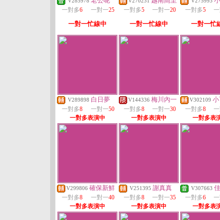
老公呢
越南高至
V285978
V270231
V275993
一對多
6
一對一
25
一對多
5
一對一
20
一對多
5
一
一對一忙線中
一對一忙線中
一對一忙
白日夢
梅川內一
小
V289898
V144336
V302109
一對多
8
一對一
50
一對多
8
一對一
30
一對多
8
一
一對多表演中
一對多表演中
一對多表
確保新鮮
謝真真
V299806
V251395
V307663
一對多
8
一對一
40
一對多
8
一對一
35
一對多
6
一
一對多表演中
一對多表演中
一對多表